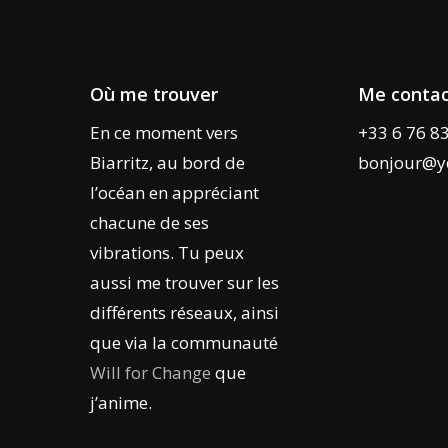
Où me trouver
Me contac
En ce moment vers
+33 6 76 8
Biarritz, au bord de
bonjour@y
l’océan en appréciant
chacune de ses
vibrations. Tu peux
aussi me trouver sur les
différents réseaux, ainsi
que via la communauté
Will for Change
que
j’anime.