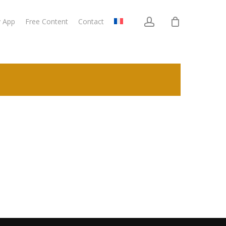
account
v App
Free Content
Contact