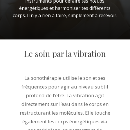
instruments
pour
défaire
tes
nœuds
énergétiques
et
harmoniser
tes
différents
corps.
Il
n'y
a
rien
à
faire,
simplement
à
recevoir.
Le soin par la vibration
La sonothérapie utilise le son et ses
fréquences pour agir au niveau subtil
profond de l’être. La vibration agit
directement sur l’eau dans le corps en
restructurant les molécules. Elle touche
également les corps énergétiques via