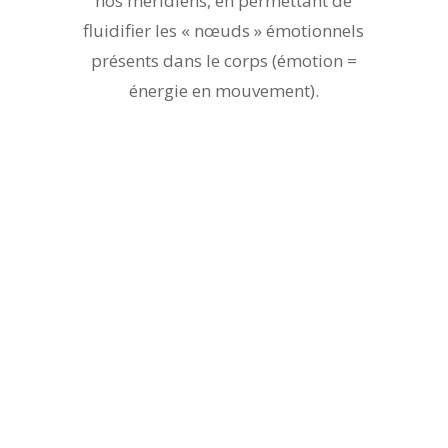
nos méridiens, en permettant de
fluidifier les « nœuds » émotionnels
présents dans le corps (émotion =
énergie en mouvement).