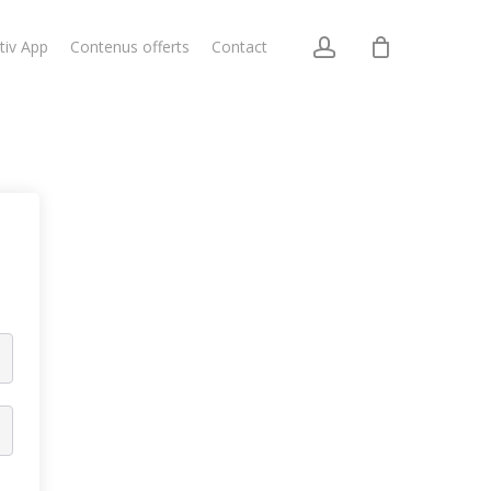
account
itiv App
Contenus offerts
Contact