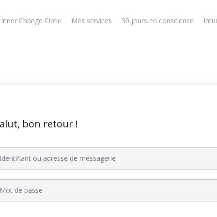
Inner Change Circle
Mes services
30 jours en conscience
Intu
alut, bon retour !