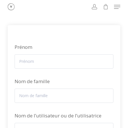
Menu
Skip
to
account
main
content
Prénom
Nom de famille
Nom de l’utilisateur ou de l’utilisatrice