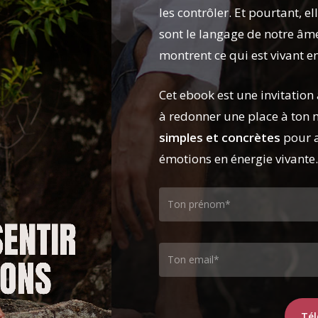
les contrôler. Et pourtant, e
sont le langage de notre âme
montrent ce qui est vivant e
Cet ebook est une invitation à
à redonner une place à ton 
simples et concrètes
pour a
émotions en énergie vivante.