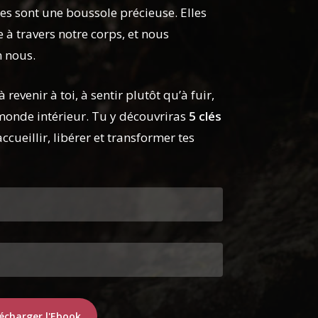
lles sont une boussole précieuse. Elles
 à travers notre corps, et nous
n nous.
 revenir à toi, à sentir plutôt qu’à fuir,
monde intérieur. Tu y découvriras
5 clés
ccueillir, libérer et transformer tes