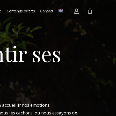
account
p
Contenus offerts
Contact
tir ses
 accueillir nos émotions.
 nous les cachons, ou nous essayons de