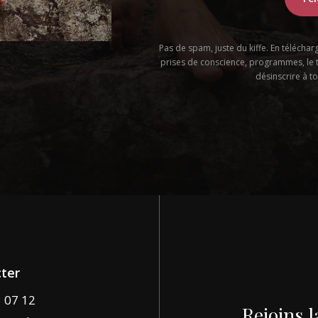
Pas de spam, juste du kiffe. En téléchar
prises de conscience, programmes, le 
désinscrire à 
ter
3 07 12
Rejoins
l