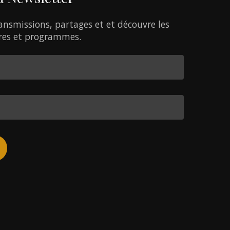
ansmissions,
partages
et
et
découvre
les
res
et
programmes.