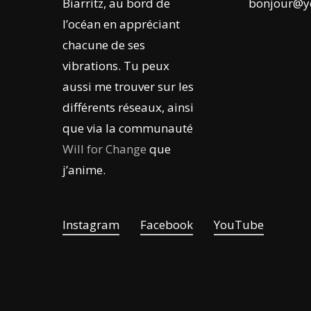
Biarritz, au bord de
bonjour@y
l’océan en appréciant
chacune de ses
vibrations. Tu peux
aussi me trouver sur les
différents réseaux, ainsi
que via la communauté
Will for Change
que
j’anime.
Instagram
Facebook
YouTube