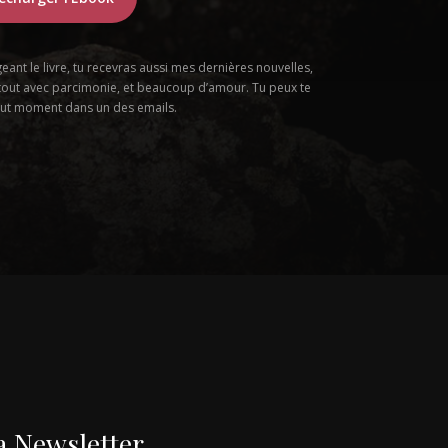
geant le livre, tu recevras aussi mes dernières nouvelles,
tout avec parcimonie, et beaucoup d’amour. Tu peux te
tout moment dans un des emails.
a
Newsletter