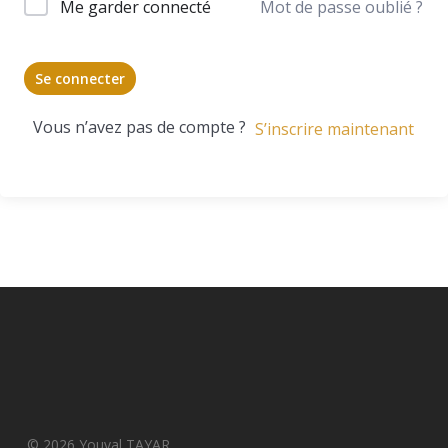
Me garder connecté
Mot de passe oublié ?
Se connecter
Vous n’avez pas de compte ?
S’inscrire maintenant
© 2026 Youval TAYAR.