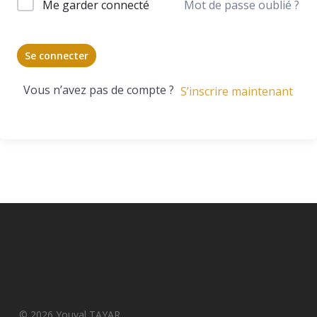
Me garder connecté
Mot de passe oublié ?
Se connecter
Vous n’avez pas de compte ?
S’inscrire maintenant
© 2026 Youval TAYAR.