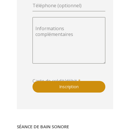
Téléphone (optionnel)
Informations
complémentaires
Carte de crédit/débit
*
Inscription
SÉANCE DE BAIN SONORE