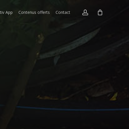
account
itiv App
Contenus offerts
Contact