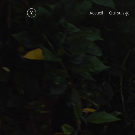
Skip
to
Accueil
Qui suis-je
main
content