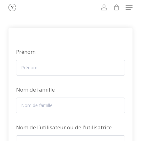
Menu
Skip
to
account
main
content
Prénom
Nom de famille
Nom de l’utilisateur ou de l’utilisatrice