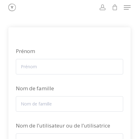
Menu
Skip
to
account
main
content
Prénom
Nom de famille
Nom de l’utilisateur ou de l’utilisatrice