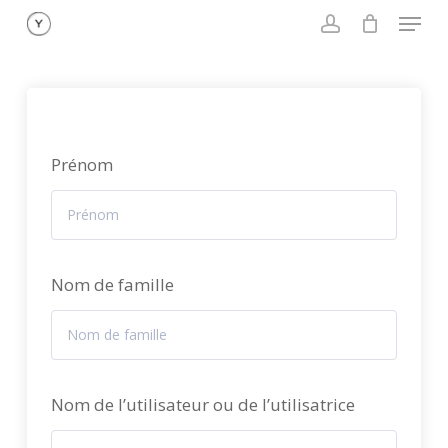
Menu
Skip
to
account
main
content
Prénom
Nom de famille
Nom de l’utilisateur ou de l’utilisatrice