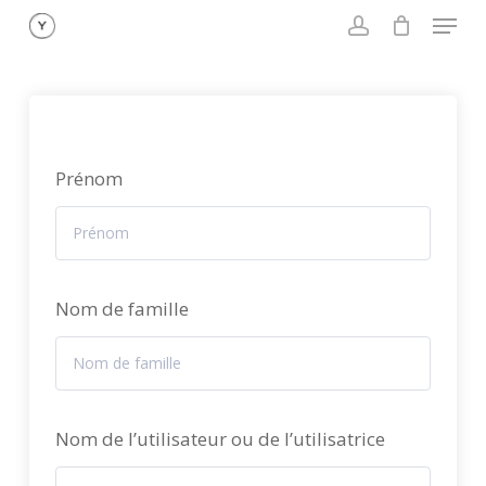
Menu
Skip
to
account
main
content
Prénom
Nom de famille
Nom de l’utilisateur ou de l’utilisatrice