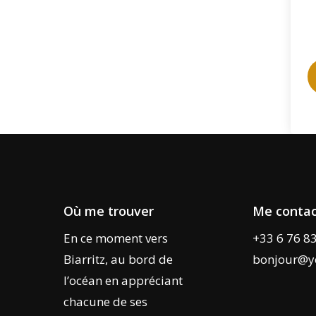
Où me trouver
Me contac
En ce moment vers
+33 6 76 8
Biarritz, au bord de
bonjour@y
l’océan en appréciant
chacune de ses