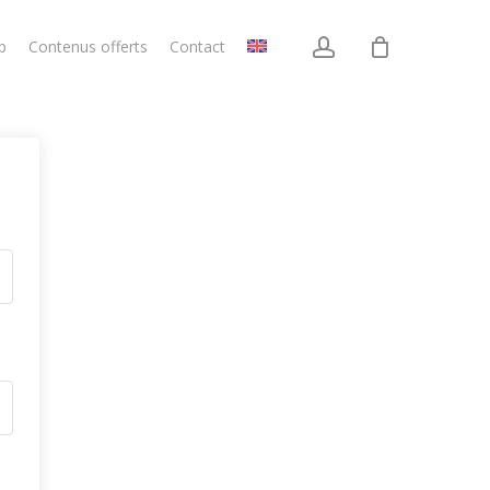
account
p
Contenus offerts
Contact