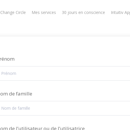
 Change Circle
Mes services
30 jours en conscience
Intuitiv Ap
rénom
om de famille
om de l’utilisateur ou de l’utilisatrice