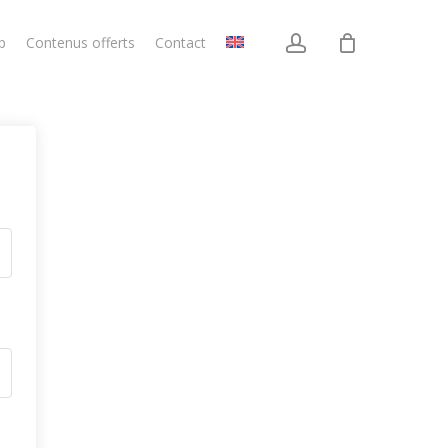
account
p
Contenus offerts
Contact