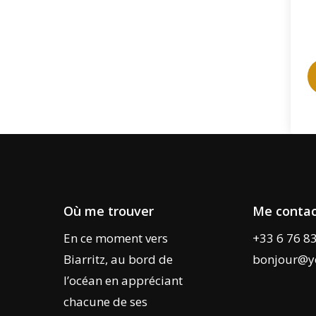
Où me trouver
Me contac
En ce moment vers
+33 6 76 8
Biarritz, au bord de
bonjour@y
l’océan en appréciant
chacune de ses