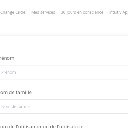
 Change Circle
Mes services
30 jours en conscience
Intuitiv Ap
rénom
om de famille
om de l’utilisateur ou de l’utilisatrice