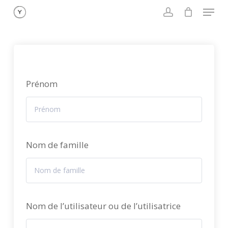
Menu
Skip
to
account
main
content
Prénom
Nom de famille
Nom de l’utilisateur ou de l’utilisatrice